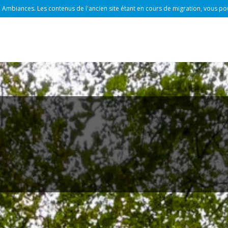
 Ambiances. Les contenus de l'ancien site étant en cours de migration, vous po
Ambiances in a changing Worl
ress on Ambiances
Brazil