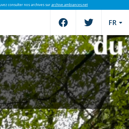
uvez consulter nos archives sur
archive.ambiances.net
FR
d.