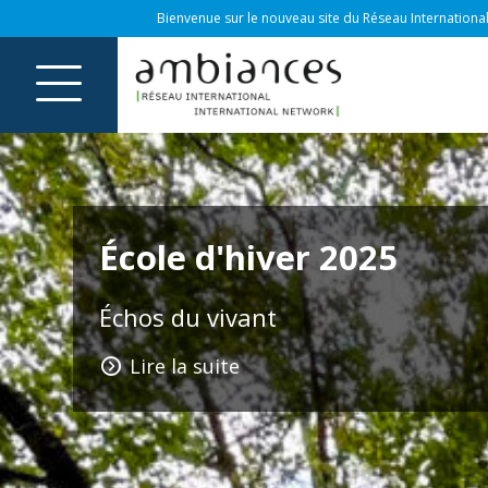
Bienvenue sur le nouveau site du Réseau International
Sensory Explorations: 
5th International Cong
Lisbon / Rio de Janeiro, Portugal / 
Lire la suite