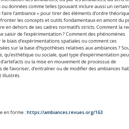
es ou données comme telles (pouvant inclure aussi un certain
 faire l’ambiance » pour tirer des éléments d’ordre théoriqu
nfronter les concepts et outils fondamentaux en amont du p
ire en dehors de ses cadres normatifs stricts. Comment la r
e se saisir de l’expérimentation ? Comment des phénomènes
 le biais d’expérimentations spatiales ou comment ces
sées sur la base d’hypothèses relatives aux ambiances ? So
 qu’esthétique ou sociale, quel type d’expérimentation peut
n d’artefacts ou la mise en mouvement de processus de
s de favoriser, d’entraîner ou de modifier des ambiances hab
 illustrés
se en forme :
https://ambiances.revues.org/163