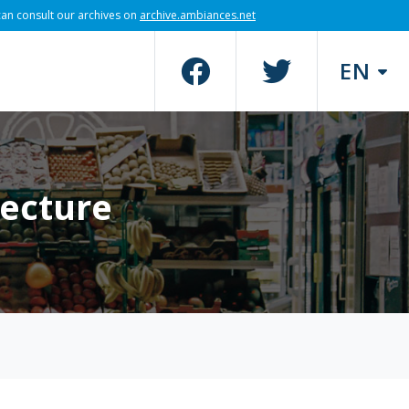
can consult our archives on
archive.ambiances.net
EN
tecture