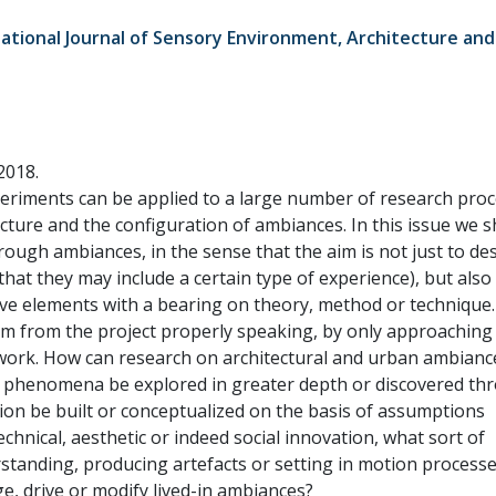
ernational Journal of Sensory Environment, Architecture an
2018.
periments can be applied to a large number of research proc
ecture and the configuration of ambiances. In this issue we s
ough ambiances, in the sense that the aim is not just to de
 that they may include a certain type of experience), but also 
ive elements with a bearing on theory, method or technique.
am from the project properly speaking, by only approaching
amework. How can research on architectural and urban ambianc
 phenomena be explored in greater depth or discovered th
on be built or conceptualized on the basis of assumptions
hnical, aesthetic or indeed social innovation, what sort of
standing, producing artefacts or setting in motion processe
e, drive or modify lived-in ambiances?