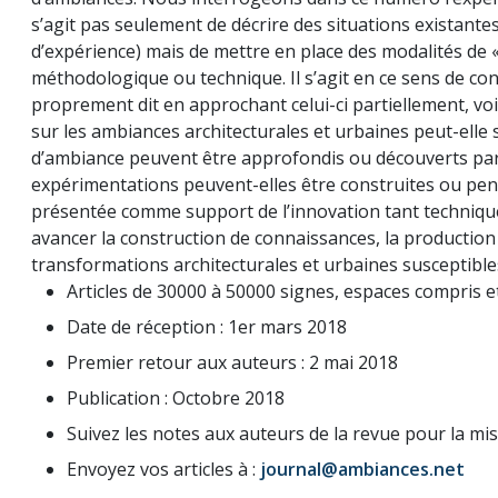
s’agit pas seulement de décrire des situations existant
d’expérience) mais de mettre en place des modalités de «
méthodologique ou technique. Il s’agit en ce sens de co
proprement dit en approchant celui-ci partiellement, vo
sur les ambiances architecturales et urbaines peut-ell
d’ambiance peuvent être approfondis ou découverts par
expérimentations peuvent-elles être construites ou pen
présentée comme support de l’innovation tant technique,
avancer la construction de connaissances, la productio
transformations architecturales et urbaines susceptible
Articles de 30000 à 50000 signes, espaces compris et
Date de réception : 1er mars 2018
Premier retour aux auteurs : 2 mai 2018
Publication : Octobre 2018
Suivez les notes aux auteurs de la revue pour la mi
Envoyez vos articles à :
journal@ambiances.net