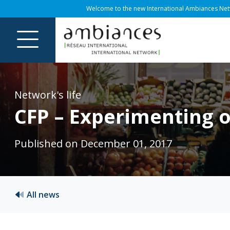
Welcome to the new International Ambiances Netwo
Network's life
CFP – Experimenting 
Published on December 01, 2017
All news