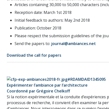
Articles containing 30,000 to 50,000 characters (incl
Reception date: March 1st 2018
Initial feedback to authors: May 2nd 2018
Publication: October 2018
Please respect the submission guidelines of the jou
Send the papers to:
journal@ambiances.net
Download the call for papers
Expérimenter l’ambiance par l’architecture
Coordonné par Grégoire Chelkoff
Si la notion expérimentale et la conduite d’expériences
processus de recherche, il convient d’en examiner la pert
d’ambiances. Nous interrogeons dans ce numéro l’expéri