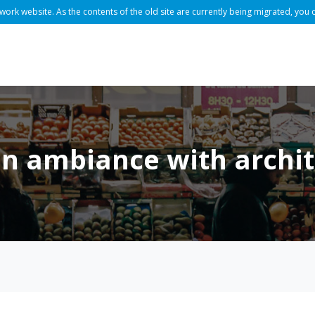
rk website. As the contents of the old site are currently being migrated, you 
on ambiance with archi