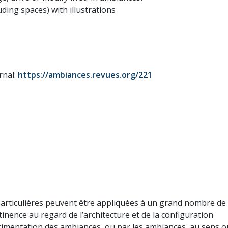
uding spaces) with illustrations
rnal:
https://ambiances.revues.org/221
 particulières peuvent être appliquées à un grand nombre de
inence au regard de l’architecture et de la configuration
mentation des ambiances, ou par les ambiances, au sens où