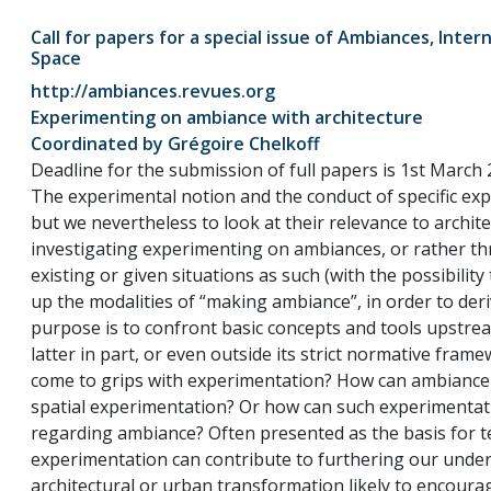
Call for papers for a special issue of Ambiances, Int
Space
http://ambiances.revues.org
Experimenting on ambiance with architecture
Coordinated by Grégoire Chelkoff
Deadline for the submission of full papers is 1st March 
The experimental notion and the conduct of specific ex
but we nevertheless to look at their relevance to archit
investigating experimenting on ambiances, or rather thr
existing or given situations as such (with the possibility
up the modalities of “making ambiance”, in order to der
purpose is to confront basic concepts and tools upstre
latter in part, or even outside its strict normative fr
come to grips with experimentation? How can ambiance
spatial experimentation? Or how can such experimentati
regarding ambiance? Often presented as the basis for tec
experimentation can contribute to furthering our under
architectural or urban transformation likely to encourag