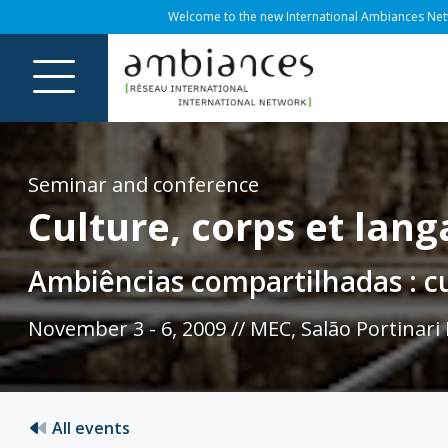
Welcome to the new International Ambiances Netwo
Seminar and conference
Culture, corps et lan
Ambiências compartilhadas : c
November 3 - 6, 2009 // MEC, Salão Portinari R
All events