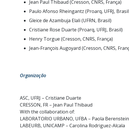
Jean Paul Thibaud (Cresson, CNRS, França)
Paulo Afonso Rheingantz (Proarq, UFRJ, Brasil
Gleice de Azambuja Elali (UFRN, Brasil)
Cristiane Rose Duarte (Proarq, UFRJ, Brasil)
Henry Torgue (Cresson, CNRS, França)
Jean-François Augoyard (Cresson, CNRS, Fran
Organização
ASC, UFRJ – Cristiane Duarte
CRESSON, FR – Jean Paul Thibaud
With the collaboration of:
LABORATORIO URBANO, UFBA – Paola Berenstein
LABEURB, UNICAMP – Carolina Rodriguez-Alcala