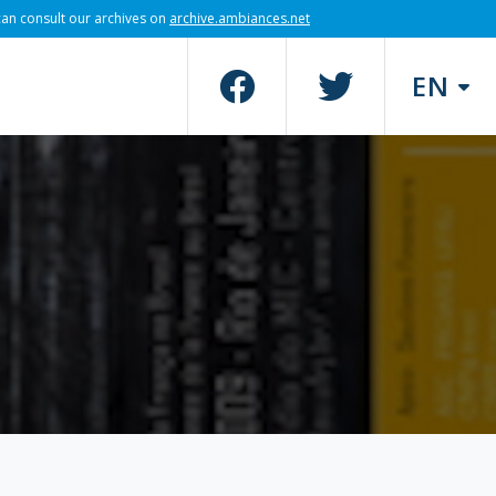
can consult our archives on
archive.ambiances.net
EN