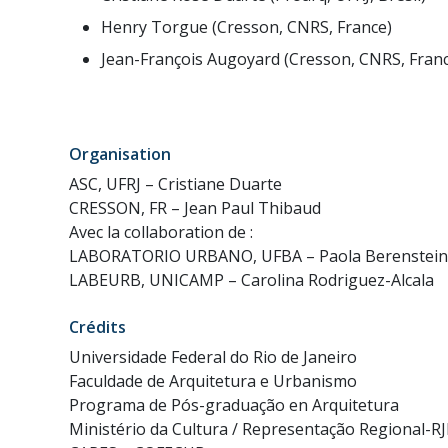
Henry Torgue (Cresson, CNRS, France)
Jean-François Augoyard (Cresson, CNRS, Fran
Organisation
ASC, UFRJ – Cristiane Duarte
CRESSON, FR – Jean Paul Thibaud
Avec la collaboration de :
LABORATORIO URBANO, UFBA – Paola Berenstein
LABEURB, UNICAMP – Carolina Rodriguez-Alcala
Crédits
Universidade Federal do Rio de Janeiro
Faculdade de Arquitetura e Urbanismo
Programa de Pós-graduação en Arquitetura
Ministério da Cultura / Representação Regional