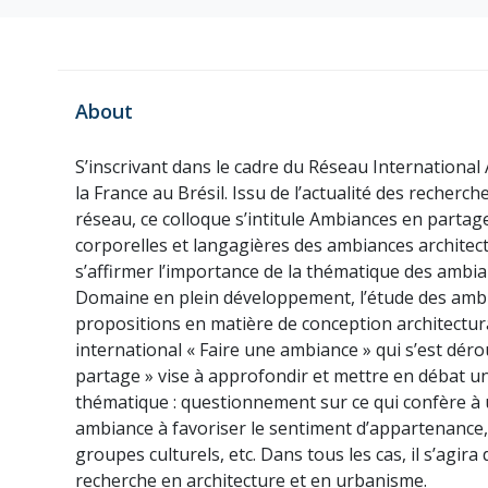
About
S’inscrivant dans le cadre du Réseau International
la France au Brésil. Issu de l’actualité des recher
réseau, ce colloque s’intitule Ambiances en partage
corporelles et langagières des ambiances architec
s’affirmer l’importance de la thématique des ambian
Domaine en plein développement, l’étude des ambia
propositions en matière de conception architectura
international « Faire une ambiance » qui s’est dér
partage » vise à approfondir et mettre en débat u
thématique : questionnement sur ce qui confère à 
ambiance à favoriser le sentiment d’appartenance
groupes culturels, etc. Dans tous les cas, il s’agi
recherche en architecture et en urbanisme.