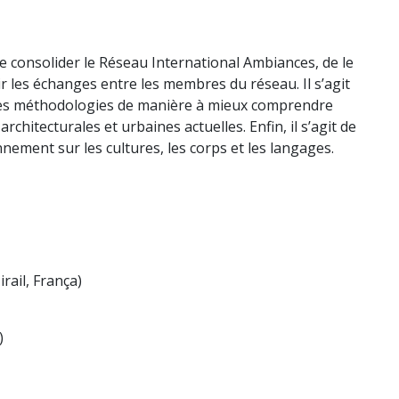
e consolider le Réseau International Ambiances, de le
r les échanges entre les membres du réseau. Il s’agit
 des méthodologies de manière à mieux comprendre
hitecturales et urbaines actuelles. Enfin, il s’agit de
ement sur les cultures, les corps et les langages.
ail, França)
)