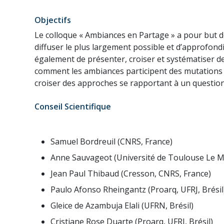
Objectifs
Le colloque « Ambiances en Partage » a pour but d
diffuser le plus largement possible et d’approfondi
également de présenter, croiser et systématiser
comment les ambiances participent des mutations arc
croiser des approches se rapportant à un questionn
Conseil Scientifique
Samuel Bordreuil (CNRS, France)
Anne Sauvageot (Université de Toulouse Le Mir
Jean Paul Thibaud (Cresson, CNRS, France)
Paulo Afonso Rheingantz (Proarq, UFRJ, Brésil
Gleice de Azambuja Elali (UFRN, Brésil)
Cristiane Rose Duarte (Proarq, UFRJ, Brésil)