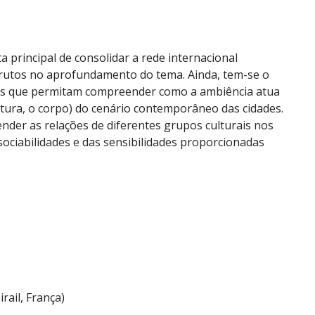
 principal de consolidar a rede internacional
 frutos no aprofundamento do tema. Ainda, tem-se o
ias que permitam compreender como a ambiência atua
ultura, o corpo) do cenário contemporâneo das cidades.
er as relações de diferentes grupos culturais nos
ociabilidades e das sensibilidades proporcionadas
ail, França)