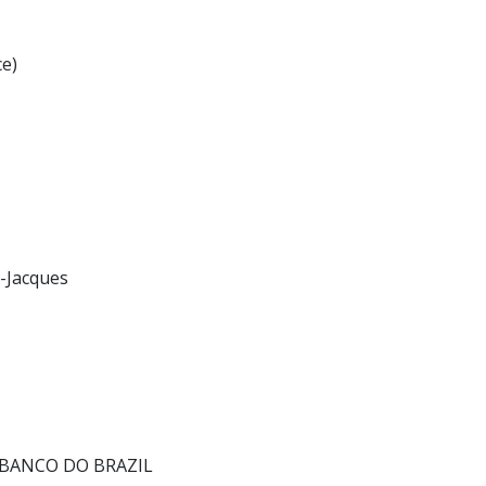
ce)
-Jacques
-RJBANCO DO BRAZIL