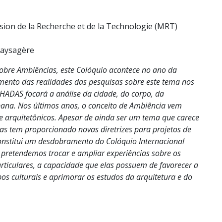
sion de la Recherche et de la Technologie (MRT)
Paysagère
sobre Ambiências, este Colóquio acontece no ano da
imento das realidades das pesquisas sobre este tema nos
ADAS focará a análise da cidade, do corpo, da
rbana. Nos últimos anos, o conceito de Ambiência vem
 arquitetônicos. Apesar de ainda ser um tema que carece
s tem proporcionado novas diretrizes para projetos de
constitui um desdobramento do Colóquio Internacional
pretendemos trocar e ampliar experiências sobre os
articulares, a capacidade que elas possuem de favorecer a
os culturais e aprimorar os estudos da arquitetura e do