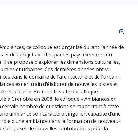
 Ambiances, ce colloque est organisé durant l’année de
ches et des projets portés par les pays membres du
. Il se propose d’explorer les dimensions culturelles,
turales et urbaines. Ces dernières années ont vu
ces dans le domaine de l’architecture et de l’urbain.
nces est en train d’élaborer de nouvelles pistes et
le et urbaine. Prenant la suite du colloque
oulé à Grenoble en 2008, le colloque « Ambiances en
n certain nombre de questions se rapportant à cette
une ambiance son caractère singulier, capacité d’une
, rôle d’une ambiance dans la formation de nouveaux
ra de proposer de nouvelles contributions pour la