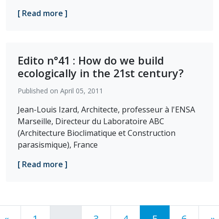
[ Read more ]
Edito n°41 : How do we build
ecologically in the 21st century?
Published on April 05, 2011
Jean-Louis Izard, Architecte, professeur à l'ENSA
Marseille, Directeur du Laboratoire ABC
(Architecture Bioclimatique et Construction
parasismique), France
[ Read more ]
«
1
…
3
4
5
6
»